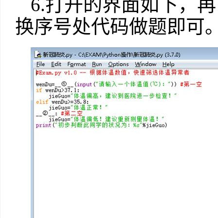
6.打开的界面如下，
换序号处代码做题即可