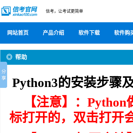
信考，让考试更简单
网站首页
产品介绍
软件下载
软件购
◎ 帮助
Python3的安装步
【注意】：Pyth
标打开的，双击打开