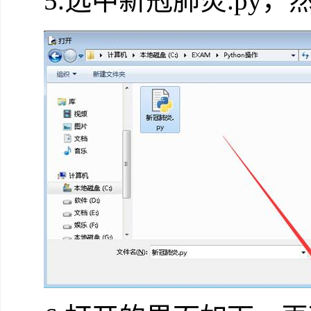
5.选中新冠肺炎.py