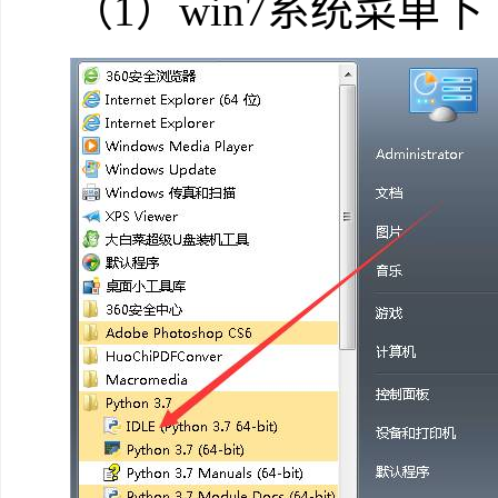
（1）win7系统菜单下