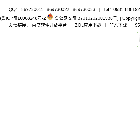
QQ：
869730011
869730022
869730033
|
Tel：0531-888192
(鲁ICP备16008248号-2
鲁公网安备 37010202001936号)
|
Copyrigh
友情链接：
百度软件开放平台
|
ZOL
应用下载
|
非凡下载
|
95